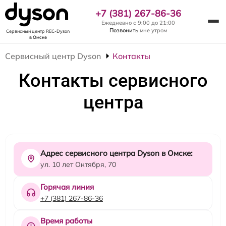
+7 (381) 267-86-36
Ежедневно с 9:00 до 21:00
Позвонить
мне утром
Сервисный центр REC-Dyson
в Омске
Сервисный центр Dyson
Контакты
Контакты сервисного
центра
Адрес сервисного центра Dyson в Омске:
ул. 10 лет Октября, 70
Горячая линия
+7 (381) 267-86-36
Время работы