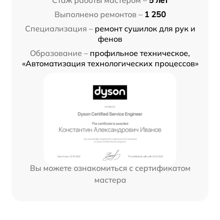
Стаж работы мастером –
5 лет
Выполнено ремонтов –
1 250
Специализация –
ремонт сушилок для рук и
фенов
Образование –
профильное техническое,
«Автоматизация технологических процессов»
Вы можете ознакомиться с сертификатом
мастера