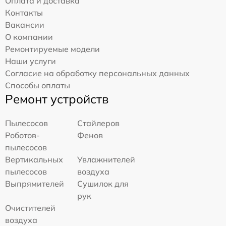
Оплата и доставка
Контакты
Вакансии
О компании
Ремонтируемые модели
Наши услуги
Согласие на обработку персональных данных
Способы оплаты
Ремонт устройств
Пылесосов
Стайлеров
Роботов-
Фенов
пылесосов
Вертикальных
Увлажнителей
пылесосов
воздуха
Выпрямителей
Сушилок для
рук
Очистителей
воздуха