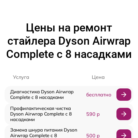
Цены на ремонт
стайлера Dyson Airwrap
Complete с 8 насадками
Услуга
Цена
Диагностика Dyson Airwrap
бесплатно
Complete с 8 насадками
Профилактическая чистка
Dyson Airwrap Complete с 8
590 р
насадками
Замена шнура питания Dyson
Airwrap Complete с 8
500 р