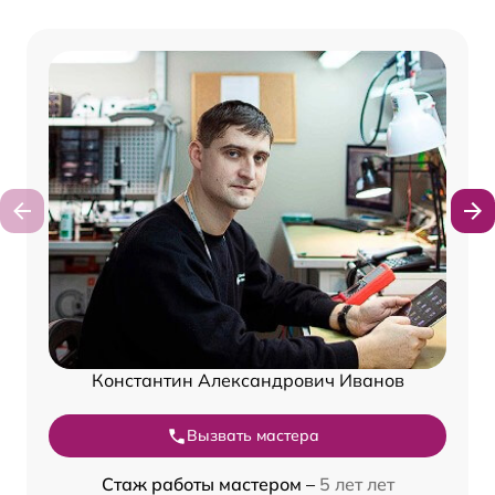
Константин Александрович Иванов
Вызвать мастера
Стаж работы мастером –
5 лет лет