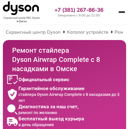
+7 (381) 267-86-36
Ежедневно с 9:00 до 21:00
Сервисный центр REC-Dyson
в Омске
Сервисный центр Dyson
Каталог устройств
Ремон
Ремонт стайлера
Dyson Airwrap Complete с 8
насадками в Омске
Официальный сервис
Гарантийное обслуживание
стайлера Dyson Airwrap Complete с 8 насадками до 3
лет
Диагностика за наш счет,
ремонт по желанию
Бесплатный выезд курьера
в день обращения