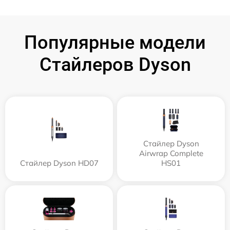
Популярные модели
Стайлеров Dyson
Стайлер Dyson
Airwrap Complete
Стайлер Dyson HD07
HS01