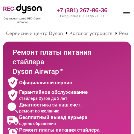
REC-
+7 (381) 267-86-36
Ежедневно с 9:00 до 21:00
Сервисный центр REC-Dyson
в Омске
Сервисный центр Dyson
Каталог устройств
Ремон
Ремонт платы питания
стайлера
Dyson Airwrap™
Официальный сервис
Гарантийное обслуживание
стайлера Dyson до 3 лет
Диагностика за наш счет,
ремонт по желанию
Бесплатный выезд курьера
в день обращения
Ремонт платы питания стайлера