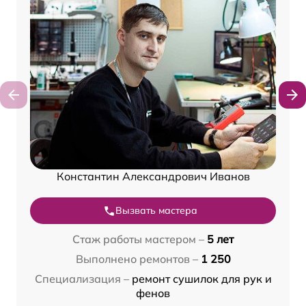
Константин Александрович Иванов
Вызвать мастера
Стаж работы мастером –
5 лет
Выполнено ремонтов –
1 250
Специализация –
ремонт сушилок для рук и
фенов