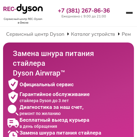
REC-
+7 (381) 267-86-36
Ежедневно с 9:00 до 21:00
Сервисный центр REC-Dyson
в Омске
Сервисный центр Dyson
Каталог устройств
Ремон
Замена шнура питания
стайлера
Dyson Airwrap™
Официальный сервис
Гарантийное обслуживание
стайлера Dyson до 3 лет
Диагностика за наш счет,
ремонт по желанию
Бесплатный выезд курьера
в день обращения
Замена шнура питания стайлера