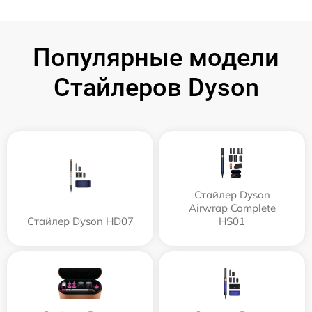
Популярные модели
Стайлеров Dyson
Стайлер Dyson
Airwrap Complete
Стайлер Dyson HD07
HS01