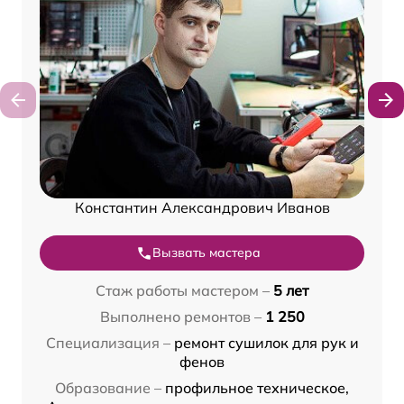
Константин Александрович Иванов
Вызвать мастера
Стаж работы мастером –
5 лет
Выполнено ремонтов –
1 250
Специализация –
ремонт сушилок для рук и
фенов
Образование –
профильное техническое,