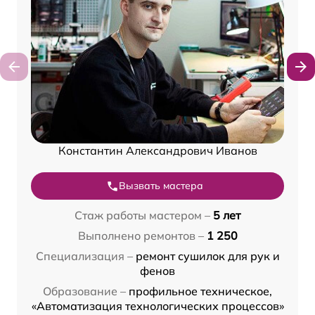
Константин Александрович Иванов
Вызвать мастера
Стаж работы мастером –
5 лет
Выполнено ремонтов –
1 250
Специализация –
ремонт сушилок для рук и
фенов
Образование –
профильное техническое,
«Автоматизация технологических процессов»