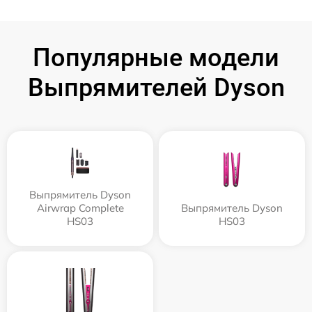
Популярные модели
Выпрямителей Dyson
Выпрямитель Dyson
Airwrap Complete
Выпрямитель Dyson
HS03
HS03