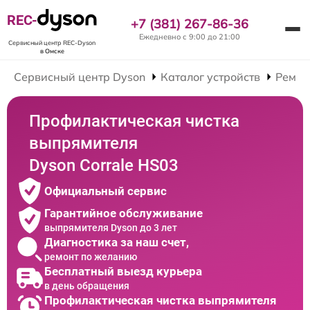
REC-
+7 (381) 267-86-36
Ежедневно с 9:00 до 21:00
Сервисный центр REC-Dyson
в Омске
Сервисный центр Dyson
Каталог устройств
Ремон
Профилактическая чистка
выпрямителя
Dyson Corrale HS03
Официальный сервис
Гарантийное обслуживание
выпрямителя Dyson до 3 лет
Диагностика за наш счет,
ремонт по желанию
Бесплатный выезд курьера
в день обращения
Профилактическая чистка выпрямителя