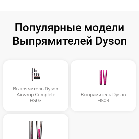
Популярные модели
Выпрямителей Dyson
Выпрямитель Dyson
Airwrap Complete
Выпрямитель Dyson
HS03
HS03