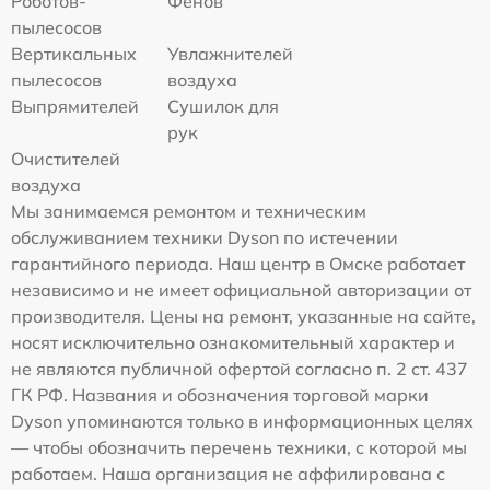
Роботов-
Фенов
пылесосов
Вертикальных
Увлажнителей
пылесосов
воздуха
Выпрямителей
Сушилок для
рук
Очистителей
воздуха
Мы занимаемся ремонтом и техническим
обслуживанием техники Dyson по истечении
гарантийного периода. Наш центр в Омске работает
независимо и не имеет официальной авторизации от
производителя. Цены на ремонт, указанные на сайте,
носят исключительно ознакомительный характер и
не являются публичной офертой согласно п. 2 ст. 437
ГК РФ. Названия и обозначения торговой марки
Dyson упоминаются только в информационных целях
— чтобы обозначить перечень техники, с которой мы
работаем. Наша организация не аффилирована с