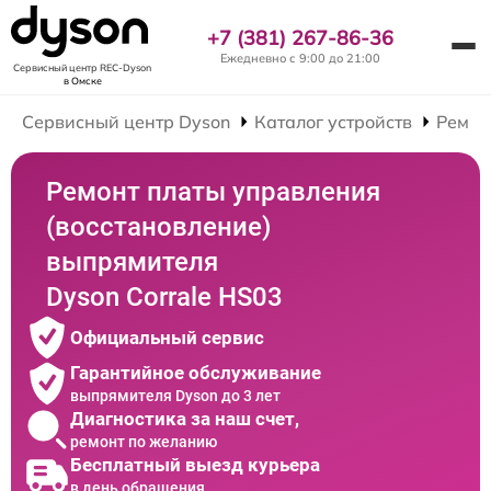
+7 (381) 267-86-36
Ежедневно с 9:00 до 21:00
Сервисный центр REC-Dyson
в Омске
Сервисный центр Dyson
Каталог устройств
Ремон
Ремонт платы управления
(восстановление)
выпрямителя
Dyson Corrale HS03
Официальный сервис
Гарантийное обслуживание
выпрямителя Dyson до 3 лет
Диагностика за наш счет,
ремонт по желанию
Бесплатный выезд курьера
в день обращения