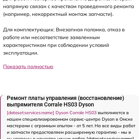
напрямую связан с качеством проведенного ремонта
(например, некорректный монтаж запчасти).
Для комплектующих: Внезапная поломка, отказ в
работе или несоответствие заявленным
характеристикам при соблюдении условий
эксплуатации.
Показать полностью
Ремонт платы управления (восстановление)
выпрямителя Corrale HS03 Dyson
[dataset:services:name] Dyson Corrale HS03
выполняется в
нашем специализированном сервис-центре Dyson в Омске
мастерами с огромным опытом - от 5 лет. На все виды работ
и запчасти предоставляем расширенную гарантию - мы в
сц уверены в качестве наших работ. [dataset:services:name]